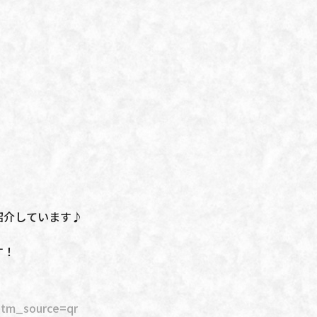
紹介しています♪
す！
m_source=qr