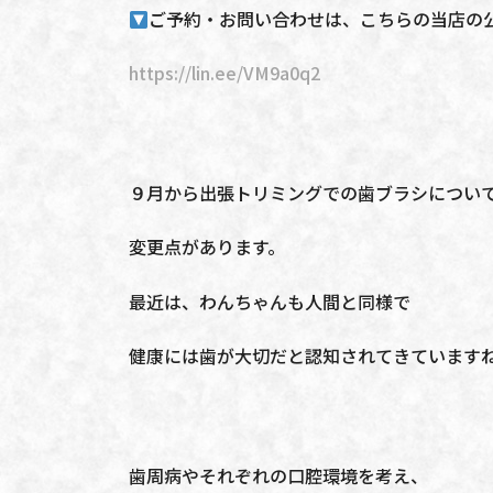
ご予約・お問い合わせは、こちらの当店の公
https://lin.ee/VM9a0q2
９月から出張トリミングでの歯ブラシについ
変更点があります。
最近は、わんちゃんも人間と同様で
健康には歯が大切だと認知されてきています
歯周病やそれぞれの口腔環境を考え、