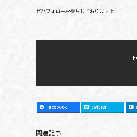
ぜひフォローお待ちしております♪＾＾
F
Facebook
twitter
関連記事