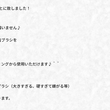
とに致しました！
構いません♪
歯ブラシを
ミングから使用いただけます♪＾＾
ブラシ（大きすぎる、硬すぎて嫌がる等）
ります。