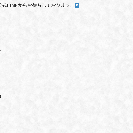
式LINEからお待ちしております。
て
ね。