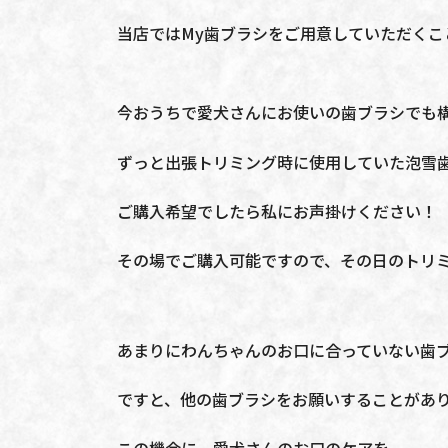
当店ではMy歯ブラシをご用意していただくこ
今おうちで愛犬さんにお使いの歯ブラシでも
ずっと出張トリミング時に使用していた泡雪
ご購入希望でしたら私にお声掛けください！
その場でご購入可能ですので、その日のトリ
あまりにわんちゃんのお口に合っていない歯
ですと、他の歯ブラシをお願いすることがあ