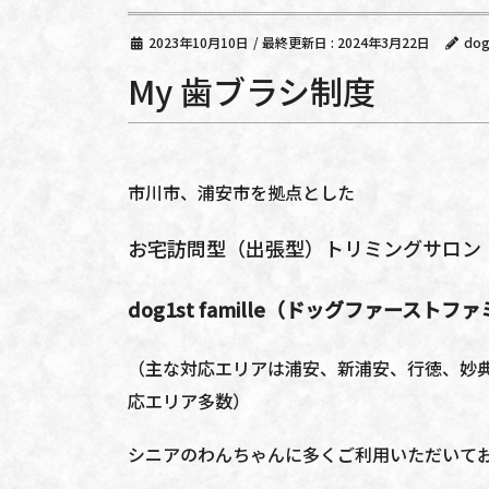
2023年10月10日
/ 最終更新日 :
2024年3月22日
dog
My 歯ブラシ制度
市川市、浦安市を拠点とした
お宅訪問型（出張型）トリミングサロン
dog1st famille（ドッグファーストフ
（主な対応エリアは浦安、新浦安、行徳、妙
応エリア多数）
シニアのわんちゃんに多くご利用いただいて