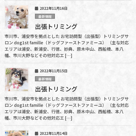
2022年11月16日
最新情報
出張トリミング
市川市、浦安市を拠点とした お宅訪問型（出張型）トリミングサ
ロン dog1st famille（ドッグファーストファミーユ） （主な対応
エリアは浦安、新浦安、行徳、妙典、原木中山、西船橋、本八
幡、市川大野などその他対応エ […]
2022年11月15日
最新情報
出張トリミング
市川市、浦安市を拠点とした お宅訪問型（出張型）トリミングサ
ロン dog1st famille（ドッグファーストファミーユ） （主な対応
エリアは浦安、新浦安、行徳、妙典、原木中山、西船橋、本八
幡、市川大野などその他対応エ […]
2022年11月14日