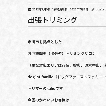
2022年7月9日
/ 最終更新日 :
2022年7月9日
dog1stf
出張トリミング
市川市を拠点とした
お宅訪問型（出張型）トリミングサロン
（主な対応エリアは行徳、妙典、原木中山、
dog1st famille（ドッグファーストファミー
トリマーのkahoです。
今回のかわいいお客様は