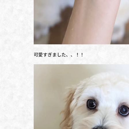
可愛すぎました、、！！