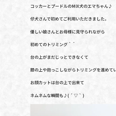
コッカーとプードルのMIX犬のエマちゃん♪
仔犬さんで初めてご利用いただきました。
優しい娘さんとお母様に見守られながら
初めてのトリミング＾＾
台の上がまだじっとできなくて
膝の上や抱っこしながらトリミングを進めて
お顔カットは台の上で出来て
ネムネムな瞬間も♪( ´ ▽ ` )