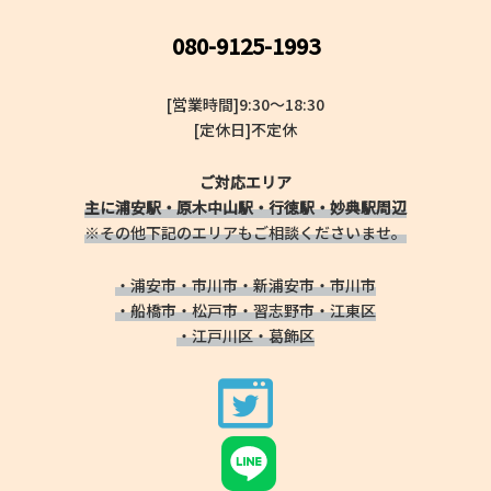
080-9125-1993
[営業時間]9:30～18:30
[定休日]不定休
ご対応エリア
主に浦安駅・原木中山駅・行徳駅・妙典駅周辺
※その他下記のエリアもご相談くださいませ。
・浦安市・市川市・新浦安市・市川市
・船橋市・松戸市・習志野市・江東区
・江戸川区・葛飾区