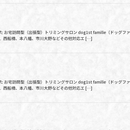
 お宅訪問型（出張型）トリミングサロン dog1st famille（ドッ
、西船橋、本八幡、市川大野などその他対応エ […]
 お宅訪問型（出張型）トリミングサロン dog1st famille（ドッ
、西船橋、本八幡、市川大野などその他対応エ […]