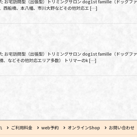
 お宅訪問型（出張型）トリミングサロン dog1st famille（ドッ
、西船橋、本八幡、市川大野などその他対応エ […]
 お宅訪問型（出張型）トリミングサロン dog1st famille（ドッ
、などその他対応エリア多数） トリマーのk […]
れ
ご利用料金
web予約
オンラインShop
お問い合わせ