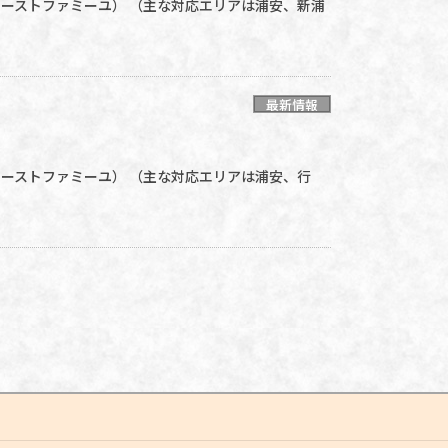
グファーストファミーユ） （主な対応エリアは浦安、新浦
最新情報
グファーストファミーユ） （主な対応エリアは浦安、行